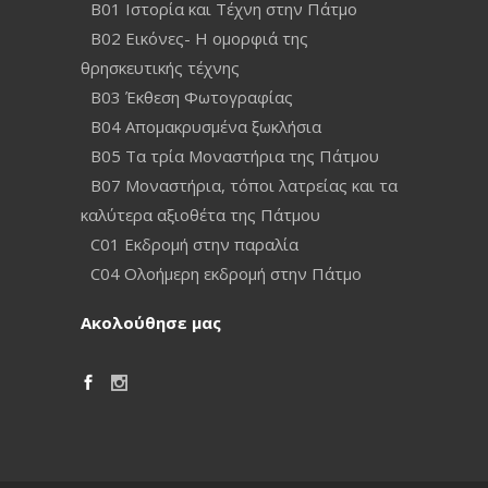
Β01 Ιστορία και Τέχνη στην Πάτμο
Β02 Εικόνες- Η ομορφιά της
θρησκευτικής τέχνης
Β03 Έκθεση Φωτογραφίας
Β04 Απομακρυσμένα ξωκλήσια
Β05 Τα τρία Μοναστήρια της Πάτμου
Β07 Μοναστήρια, τόποι λατρείας και τα
καλύτερα αξιοθέτα της Πάτμου
C01 Εκδρομή στην παραλία
C04 Ολοήμερη εκδρομή στην Πάτμο
Ακολούθησε μας