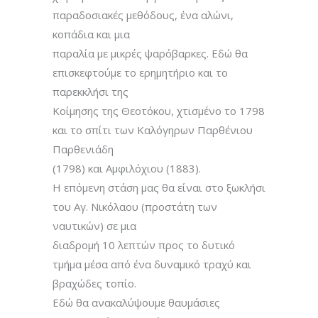
παραδοσιακές μεθόδους, ένα αλώνι,
κοπάδια και μια
παραλία με μικρές ψαρόβαρκες. Εδώ θα
επισκεφτούμε το ερημητήριο και το
παρεκκλήσι της
Κοίμησης της Θεοτόκου, χτισμένο το 1798
και το σπίτι των Καλόγηρων Παρθένιου
Παρθενιάδη
(1798) και Αμφιλόχιου (1883).
Η επόμενη στάση μας θα είναι στο ξωκλήσι
του Αγ. Νικόλαου (προστάτη των
ναυτικών) σε μια
διαδρομή 10 λεπτών προς το δυτικό
τμήμα μέσα από ένα δυναμικό τραχύ και
βραχώδες τοπίο.
Εδώ θα ανακαλύψουμε θαυμάσιες