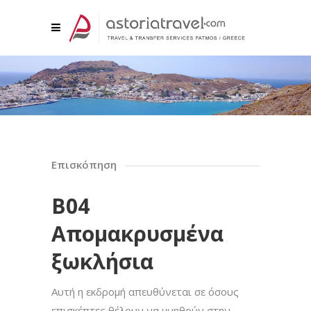
Επισκόπηση
Β04
Απομακρυσμένα
ξωκλήσια
Αυτή η εκδρομή απευθύνεται σε όσους
επισκέπτες θέλουν να μυηθούν στην