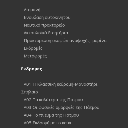
Διαμονή
Ενοικίαση αυτοκινήτου
Ναυτικό πρακτορείο
Ακτοπλοϊκά Εισητήρια
Πρακτόρευση σκαφών αναψυχής- μαρίνα
Εκδρομές
Μεταφορές
Εκδρομες
A01 Η Κλασσική εκδρομή-Μοναστήρι
Σπήλαιο
A02 Τα καλύτερα της Πάτμου
A03 Οι φυσικές ομορφιές της Πάτμου
Α04 Το πνεύμα της Πάτμου
Α05 Εκδρομή με το καίκι